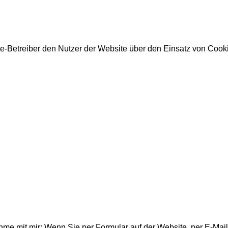
site-Betreiber den Nutzer der Website über den Einsatz von Coo
e mit mir: Wenn Sie per Formular auf der Website, per E-Mail 