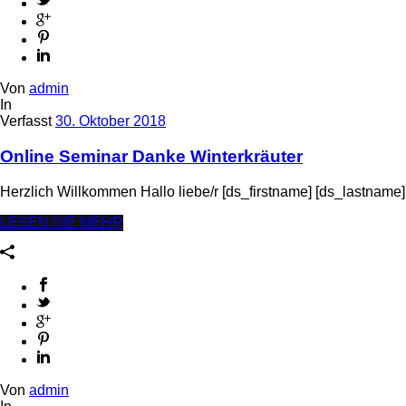
Von
admin
In
Verfasst
30. Oktober 2018
Online Seminar Danke Winterkräuter
Herzlich Willkommen Hallo liebe/r [ds_firstname] [ds_lastname]
LESEN SIE MEHR
Von
admin