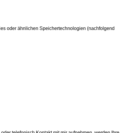
kies oder ähnlichen Speichertechnologien (nachfolgend
oder telefonisch Kontakt mit mir aufnehmen, werden Ihre