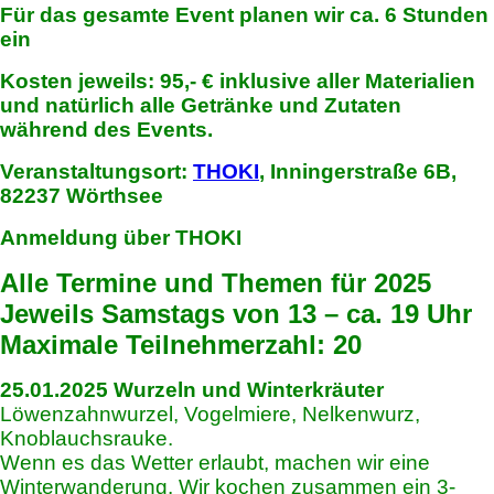
Für das gesamte Event planen wir ca. 6 Stunden
ein
Kosten jeweils: 95,- € inklusive aller Materialien
und natürlich alle Getränke und Zutaten
während des Events.
Veranstaltungsort:
THOKI
, Inningerstraße 6B,
82237 Wörthsee
Anmeldung über THOKI
Alle Termine und Themen für 2025
Jeweils Samstags von 13 – ca. 19 Uhr
Maximale Teilnehmerzahl: 20
25.01.2025 Wurzeln und Winterkräuter
Löwenzahnwurzel, Vogelmiere, Nelkenwurz,
Knoblauchsrauke.
Wenn es das Wetter erlaubt, machen wir eine
Winterwanderung. Wir kochen zusammen ein 3-