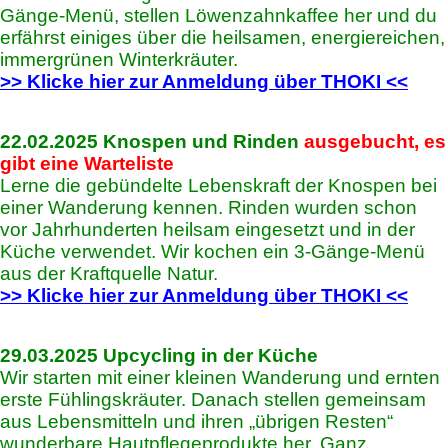
Gänge-Menü, stellen Löwenzahnkaffee her und du
erfährst einiges über die heilsamen, energiereichen,
immergrünen Winterkräuter.
>> Klicke hier zur Anmeldung über THOKI <<
22.02.2025 Knospen und Rinden
ausgebucht, es
gibt eine Warteliste
Lerne die gebündelte Lebenskraft der Knospen bei
einer Wanderung kennen. Rinden wurden schon
vor Jahrhunderten heilsam eingesetzt und in der
Küche verwendet. Wir kochen ein 3-Gänge-Menü
aus der Kraftquelle Natur.
>> Klicke hier zur Anmeldung über THOKI <<
29.03.2025 Upcycling in der Küche
Wir starten mit einer kleinen Wanderung und ernten
erste Fühlingskräuter. Danach stellen gemeinsam
aus Lebensmitteln und ihren „übrigen Resten“
wunderbare Hautpflegeprodukte her. Ganz