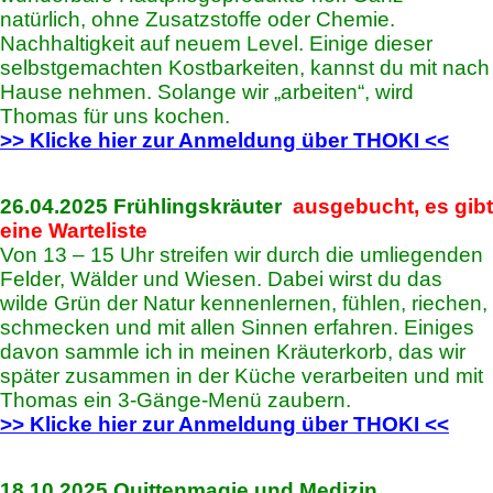
natürlich, ohne Zusatzstoffe oder Chemie.
Nachhaltigkeit auf neuem Level. Einige dieser
selbstgemachten Kostbarkeiten, kannst du mit nach
Hause nehmen. Solange wir „arbeiten“, wird
Thomas für uns kochen.
>> Klicke hier zur Anmeldung über THOKI <<
26.04.2025 Frühlingskräuter
ausgebucht, es gibt
eine Warteliste
Von 13 – 15 Uhr streifen wir durch die umliegenden
Felder, Wälder und Wiesen. Dabei wirst du das
wilde Grün der Natur kennenlernen, fühlen, riechen,
schmecken und mit allen Sinnen erfahren. Einiges
davon sammle ich in meinen Kräuterkorb, das wir
später zusammen in der Küche verarbeiten und mit
Thomas ein 3-Gänge-Menü zaubern.
>> Klicke hier zur Anmeldung über THOKI <<
18.10.2025 Quittenmagie und Medizin