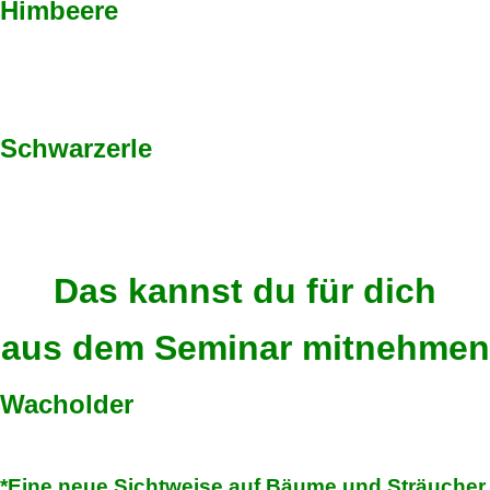
Himbeere
Schwarzerle
Das kannst du für dich
aus dem Seminar mitnehmen
Wacholder
*Eine neue Sichtweise auf Bäume und Sträucher