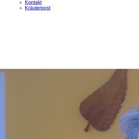
Kontakt
Kräuterpost