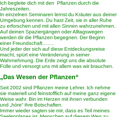
Ich begleite dich mit den Pflanzen durch die
Jahreszeiten.
In einzelnen Seminaren lernst du Kräuter aus deiner
Umgebung kennen. Du hast Zeit, sie in aller Ruhe
zu erforschen und mit allen Sinnen wahrzunehmen.
Auf deinen Spaziergängen oder Alltagswegen
werden dir die Pflanzen begegnen. Der Beginn
einer Freundschaft…….
Und jeder der sich auf diese Entdeckungsreise
macht, spürt eine Veränderung in seiner
Wahrnehmung. Die Erde zeigt uns die absolute
Fülle und versorgt uns mit allem was wir brauchen.
„Das Wesen der Pflanzen“
Seit 2002 sind Pflanzen meine Lehrer. Ich nehme
sie materiell und feinstofflich auf meine ganz eigene
Weise wahr. Bin im Herzen mit ihnen verbunden
und „höre“ ihre Botschaften.
Immer wieder sagten sie mir, dass es Teil meines
Seelenplanes ist, Menschen auf diesem Weg zu